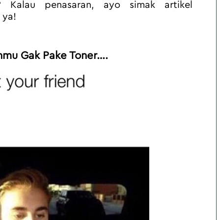
Kalau penasaran, ayo simak artikel 
 ya! 
nmu Gak Pake Toner…. 