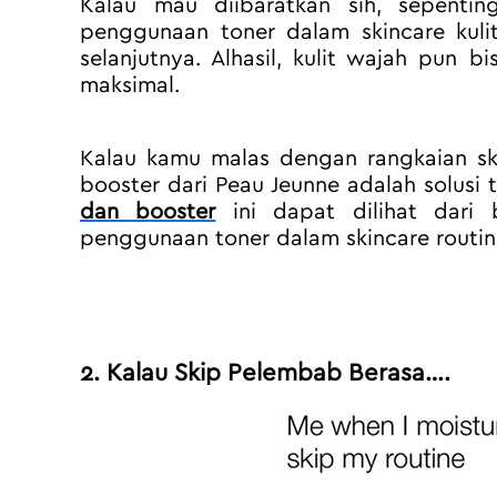
Kalau mau diibaratkan sih, sepenti
penggunaan toner dalam skincare kulit
selanjutnya. Alhasil, kulit wajah pun 
maksimal.
Kalau kamu malas dengan rangkaian ski
booster dari Peau Jeunne adalah solusi t
dan booster
 ini dapat dilihat dari b
penggunaan toner dalam skincare routin
2. Kalau Skip Pelembab Berasa….