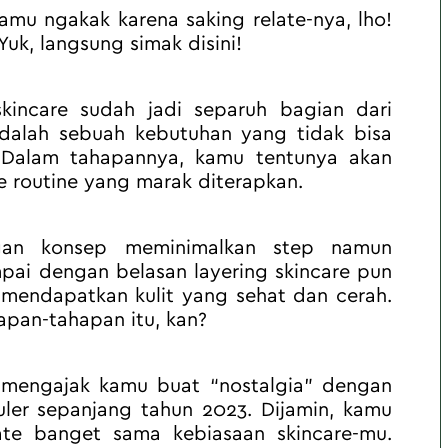
kamu ngakak karena saking relate-nya, lho! 
uk, langsung simak disini!
kincare sudah jadi separuh bagian dari 
adalah sebuah kebutuhan yang tidak bisa 
 Dalam tahapannya, kamu tentunya akan 
 routine yang marak diterapkan.
ngan konsep meminimalkan step namun 
i dengan belasan layering skincare pun 
mendapatkan kulit yang sehat dan cerah. 
pan-tahapan itu, kan?
n mengajak kamu buat “nostalgia” dengan 
ler sepanjang tahun 2023. Dijamin, kamu 
te banget sama kebiasaan skincare-mu. 