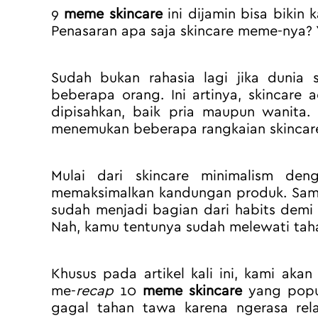
9 
meme skincare
 ini dijamin bisa bikin 
Penasaran apa saja skincare meme-nya? Y
Sudah bukan rahasia lagi jika dunia s
beberapa orang. Ini artinya, skincare 
dipisahkan, baik pria maupun wanita.
menemukan beberapa rangkaian skincare
Mulai dari skincare minimalism de
memaksimalkan kandungan produk. Sampa
sudah menjadi bagian dari habits demi 
Nah, kamu tentunya sudah melewati taha
Khusus pada artikel kali ini, kami aka
me-
recap
 10 
meme skincare 
yang popu
gagal tahan tawa karena ngerasa rela