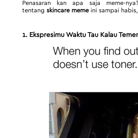
Penasaran kan apa saja meme-nya? 
tentang 
skincare meme
 ini sampai habis,
1. Ekspresimu Waktu Tau Kalau Teme