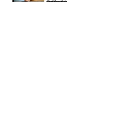
Jomblo, Dijamin
Anti Mati Gaya!