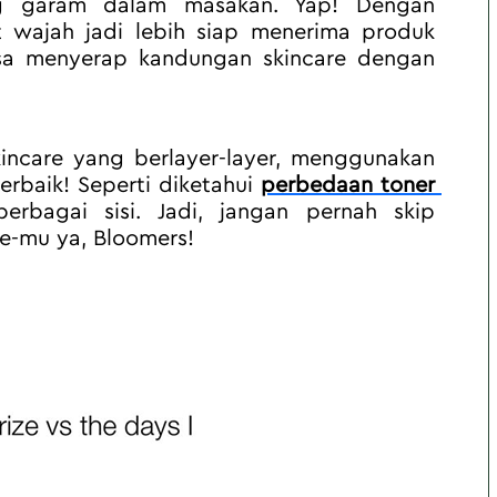
ng garam dalam masakan. Yap! Dengan 
 wajah jadi lebih siap menerima produk 
bisa menyerap kandungan skincare dengan 
ncare yang berlayer-layer, menggunakan 
erbaik! Seperti diketahui 
perbedaan toner 
erbagai sisi. Jadi, jangan pernah skip 
e-mu ya, Bloomers!