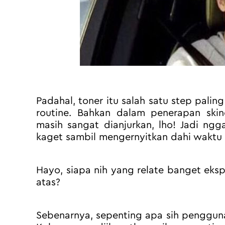
Padahal, toner itu salah satu step palin
routine. Bahkan dalam penerapan skin
masih sangat dianjurkan, lho! Jadi ng
kaget sambil mengernyitkan dahi waktu
Hayo, siapa nih yang relate banget eks
atas?
Sebenarnya, sepenting apa sih pengguna