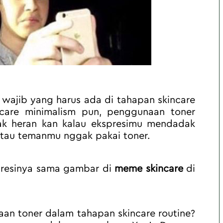
g wajib yang harus ada di tahapan skincare 
care minimalism pun, penggunaan toner 
gak heran kan kalau ekspresimu mendadak 
 tau temanmu nggak pakai toner.
presinya sama gambar di 
meme skincare
 di 
an toner dalam tahapan skincare routine? 