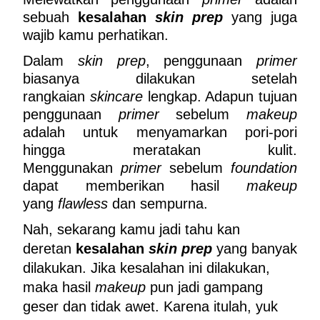
sebuah 
kesalahan 
skin prep
 yang juga 
wajib kamu perhatikan.
Dalam 
skin prep
, penggunaan 
primer
biasanya dilakukan setelah 
rangkaian 
skincare
 lengkap. Adapun tujuan 
penggunaan 
primer
 sebelum 
makeup
adalah untuk menyamarkan pori-pori 
hingga meratakan kulit. 
Menggunakan 
primer
 sebelum 
foundation
dapat memberikan hasil 
makeup
yang 
flawless
 dan sempurna.
Nah, sekarang kamu jadi tahu kan 
deretan 
kesalahan 
skin prep
 yang banyak 
dilakukan. Jika kesalahan ini dilakukan, 
maka hasil 
makeup
 pun jadi gampang 
geser dan tidak awet. Karena itulah, yuk 