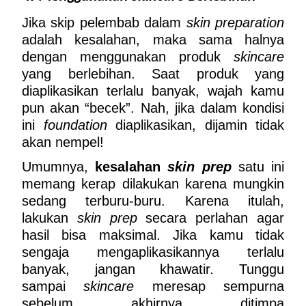
Jika skip pelembab dalam 
skin preparation
adalah kesalahan, maka sama halnya 
dengan menggunakan produk 
skincare
yang berlebihan. Saat produk yang 
diaplikasikan terlalu banyak, wajah kamu 
pun akan “becek”. Nah, jika dalam kondisi 
ini 
foundation
 diaplikasikan, dijamin tidak 
akan nempel! 
Umumnya, 
kesalahan 
skin prep
 satu ini 
memang kerap dilakukan karena mungkin 
sedang terburu-buru. Karena itulah, 
lakukan 
skin prep
 secara perlahan agar 
hasil bisa maksimal. Jika kamu tidak 
sengaja mengaplikasikannya terlalu 
banyak, jangan khawatir. Tunggu 
sampai 
skincare
 meresap sempurna 
sebelum akhirnya ditimpa 