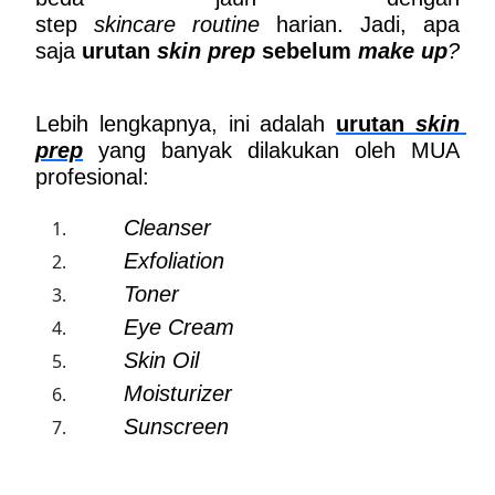
step 
skincare
routine 
harian. Jadi, apa 
saja 
urutan 
skin prep
 sebelum
 make up
?
Lebih lengkapnya, ini adalah 
urutan 
skin 
prep
 yang banyak dilakukan oleh MUA 
profesional:
Cleanser
Exfoliation
Toner
Eye Cream
Skin Oil
Moisturizer
Sunscreen