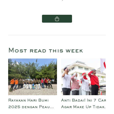
Most read this week
Rayakan Hari Bumi
Anti Badai! Ini 7 Cara
2025 dengan Peau
Agar Make Up Tidak
Jeune Beauté:
Luntur dan Tahan