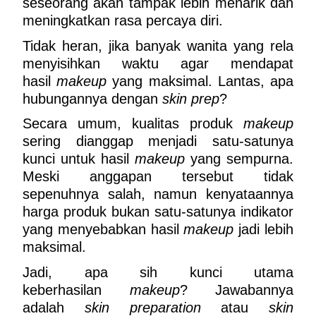
seseorang akan tampak lebih menarik dan 
meningkatkan rasa percaya diri.
Tidak heran, jika banyak wanita yang rela 
menyisihkan waktu agar mendapat 
hasil 
makeup
 yang maksimal. Lantas, apa 
hubungannya dengan 
skin prep
?
Secara umum, kualitas produk 
makeup
sering dianggap menjadi satu-satunya 
kunci untuk hasil 
makeup
 yang sempurna. 
Meski anggapan tersebut tidak 
sepenuhnya salah, namun kenyataannya 
harga produk bukan satu-satunya indikator 
yang menyebabkan hasil 
makeup
 jadi lebih 
maksimal.
Jadi, apa sih kunci utama 
keberhasilan 
makeup
? Jawabannya 
adalah 
skin preparation
 atau 
skin 