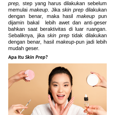
prep, 
step yang harus dilakukan sebelum 
memulai 
makeup
. Jika 
skin prep
 dilakukan 
dengan benar, maka hasil 
makeup
 pun 
dijamin bakal  lebih awet dan anti-geser 
bahkan saat beraktivitas di luar ruangan. 
Sebaliknya, jika 
skin prep
 tidak dilakukan 
dengan benar, hasil 
makeup
-pun jadi lebih 
mudah geser. 
Apa Itu 
Skin Prep
?