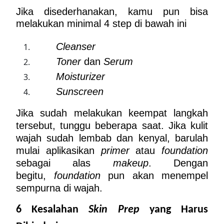
Jika disederhanakan, kamu pun bisa 
melakukan minimal 4 step di bawah ini
Cleanser
Toner
 dan 
Serum
Moisturizer
Sunscreen
Jika sudah melakukan keempat langkah 
tersebut, tunggu beberapa saat. Jika kulit 
wajah sudah lembab dan kenyal, barulah 
mulai aplikasikan 
primer
 atau 
foundation
sebagai alas 
makeup
. Dengan 
begitu, 
foundation
 pun akan menempel 
sempurna di wajah.
6 Kesalahan 
Skin Prep
 yang Harus 