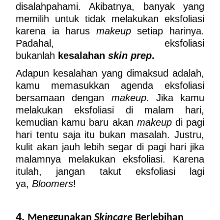
disalahpahami. Akibatnya, banyak yang 
memilih untuk tidak melakukan eksfoliasi 
karena ia harus 
makeup
 setiap harinya. 
Padahal, eksfoliasi 
bukanlah 
kesalahan 
skin prep
.
Adapun kesalahan yang dimaksud adalah, 
kamu memasukkan agenda eksfoliasi 
bersamaan dengan 
makeup
. Jika kamu 
melakukan eksfoliasi di malam hari, 
kemudian kamu baru akan 
makeup
 di pagi 
hari tentu saja itu bukan masalah. Justru, 
kulit akan jauh lebih segar di pagi hari jika 
malamnya melakukan eksfoliasi. Karena 
itulah, jangan takut eksfoliasi lagi 
ya, 
Bloomers
!
4. 
Menggunakan 
Skincare
 Berlebihan