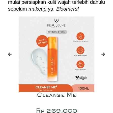
mulai persiapkan kulit wajah terlebih dahulu 
sebelum 
makeup
 ya, 
Bloomers!
Cleanse Me
Rp 269,000