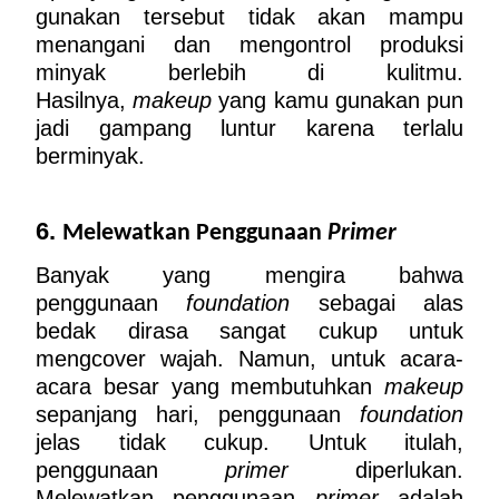
gunakan tersebut tidak akan mampu 
menangani dan mengontrol produksi 
minyak berlebih di kulitmu. 
Hasilnya, 
makeup
 yang kamu gunakan pun 
jadi gampang luntur karena terlalu 
berminyak. 
6. 
Melewatkan Penggunaan 
Primer
Banyak yang mengira bahwa 
penggunaan 
foundation
 sebagai alas 
bedak dirasa sangat cukup untuk 
mengcover wajah. Namun, untuk acara-
acara besar yang membutuhkan 
makeup
sepanjang hari, penggunaan 
foundation
jelas tidak cukup. Untuk itulah, 
penggunaan 
primer
 diperlukan. 
Melewatkan penggunaan 
primer
 adalah 