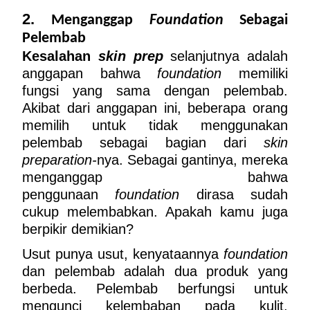
2. 
Menganggap 
Foundation
 Sebagai 
Pelembab
Kesalahan 
skin prep
 selanjutnya adalah 
anggapan bahwa 
foundation
 memiliki 
fungsi yang sama dengan pelembab. 
Akibat dari anggapan ini, beberapa orang 
memilih untuk tidak menggunakan 
pelembab sebagai bagian dari 
skin 
preparation-
nya. Sebagai gantinya, mereka 
menganggap bahwa 
penggunaan 
foundation
 dirasa sudah 
cukup melembabkan. Apakah kamu juga 
berpikir demikian?
Usut punya usut, kenyataannya 
foundation
dan pelembab adalah dua produk yang 
berbeda. Pelembab berfungsi untuk 
mengunci kelembaban pada kulit, 