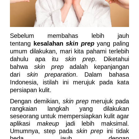
Sebelum membahas lebih jauh 
tentang 
kesalahan 
skin prep
 yang paling 
umum dilakukan, mari kita pahami terlebih 
dahulu apa itu 
skin prep
. Diketahui 
bahwa 
skin prep
 adalah kepanjangan 
dari 
skin preparation
. Dalam bahasa 
Indonesia, istilah ini merujuk pada kata 
persiapan kulit.
Dengan demikian, 
skin prep
 merujuk pada 
rangkaian langkah yang dilakukan 
seseorang untuk mempersiapkan kulit agar 
aplikasi 
makeup
 jadi lebih maksimal. 
Umumnya, step pada 
skin prep
 ini tidak 
beda jauh dengan 