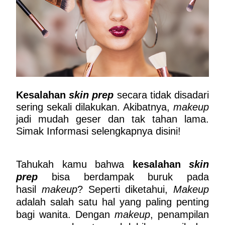
Kesalahan 
skin prep
secara tidak disadari 
sering sekali dilakukan. Akibatnya, 
makeup
jadi mudah geser dan tak tahan lama. 
Simak Informasi selengkapnya disini!
Tahukah kamu bahwa 
kesalahan 
skin 
prep
 bisa berdampak buruk pada 
hasil 
makeup
? Seperti diketahui, 
Makeup
adalah salah satu hal yang paling penting 
bagi wanita. Dengan 
makeup
, penampilan 