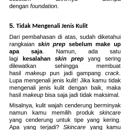
dengan 
foundation
.
5. 
Tidak Mengenali Jenis Kulit
Dari pembahasan di atas, sudah diketahui 
rangkaian 
skin prep
 sebelum make up 
apa saja
. Namun, ada satu 
lagi 
kesalahan 
skin prep
 yang sering 
dilewatkan sehingga membuat 
hasil 
makeup
 pun jadi gampang 
crack
. 
Lupa mengenali jenis kulit! Jika kamu tidak 
mengenali jenis kulit dengan baik, maka 
hasil 
makeup
 bisa saja jadi tidak maksimal.
Misalnya, kulit wajah cenderung berminyak 
namun kamu memilih produk 
skincare
yang cenderung untuk tipe yang kering. 
Apa yang terjadi? 
Skincare
 yang kamu 