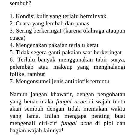
sembuh
?
1. Kondisi kulit yang terlalu berminyak
2. Cuaca yang lembab dan panas
3. Sering berkeringat (karena olahraga ataupun 
cuaca)
4. Mengenakan pakaian terlalu ketat
5. Tidak segera ganti pakaian saat berkeringat
6. Terlalu banyak menggunakan tabir surya, 
pelembab atau makeup yang menghalangi 
folikel rambut
7. Mengonsumsi jenis antibiotik tertentu
Namun jangan khawatir, dengan pengobatan 
yang benar maka 
fungal acne
 di wajah
 tentu 
akan sembuh dengan tidak memakan waktu 
yang lama. Inilah mengapa penting buat 
mengenali 
ciri-ciri 
fungal acne
 di pipi
dan 
bagian wajah lainnya!