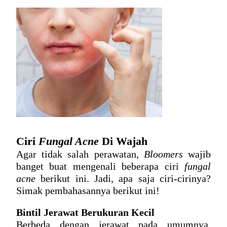
Ciri 
Fungal Acne
 Di Wajah
Agar tidak salah perawatan, 
Bloomers
 wajib 
banget buat mengenali beberapa ciri 
fungal 
acne
 berikut ini. Jadi, apa saja ciri-cirinya? 
Simak pembahasannya berikut ini!
Bintil Jerawat Berukuran Kecil
Berbeda dengan jerawat pada umumnya, 