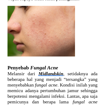
Penyebab 
Fungal Acne
Melansir dari 
Midlandskin
, setidaknya ada 
beberapa hal yang menjadi “tersangka” yang 
menyebabkan 
fungal acne
. Kondisi inilah yang 
memicu adanya pertumbuhan jamur sehingga 
berpotensi mengalami infeksi. Lantas, apa saja 
pemicunya dan 
berapa lama 
fungal acne