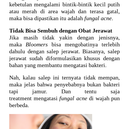
kebetulan mengalami bintik-bintik kecil putih 
atau merah di area wajah dan terasa gatal, 
maka bisa dipastikan itu adalah 
fungal acne
.
Tidak Bisa Sembuh dengan Obat Jerawat
Jika masih tidak yakin dengan jenisnya, 
maka 
Bloomers
 bisa mengobatinya terlebih 
dahulu dengan salep jerawat. Biasanya, salep 
jerawat sudah diformulasikan khusus dengan 
bahan yang membantu mengatasi bakteri.
Nah, kalau salep ini ternyata tidak mempan, 
maka jelas bahwa penyebabnya bukan bakteri 
tapi jamur. Dan tentu saja 
treatment mengatasi 
fungal acne
 di wajah
 pun 
berbeda.