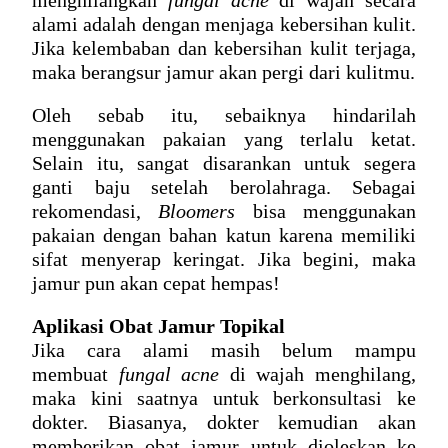
menghilangkan 
fungal acne
 di wajah secara 
alami
adalah dengan menjaga kebersihan kulit. 
Jika kelembaban dan kebersihan kulit terjaga, 
maka berangsur jamur akan pergi dari kulitmu.
Oleh sebab itu, sebaiknya hindarilah 
menggunakan pakaian yang terlalu ketat. 
Selain itu, sangat disarankan untuk segera 
ganti baju setelah berolahraga. Sebagai 
rekomendasi, 
Bloomers
 bisa menggunakan 
pakaian dengan bahan katun karena memiliki 
sifat menyerap keringat. Jika begini, maka 
jamur pun akan cepat hempas!
Aplikasi Obat Jamur Topikal
Jika cara alami masih belum mampu 
membuat 
fungal acne
 di wajah
 menghilang, 
maka kini saatnya untuk berkonsultasi ke 
dokter. Biasanya, dokter kemudian akan 
memberikan obat jamur untuk dioleskan ke 