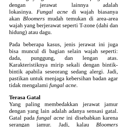
dengan jerawat lainnya adalah 
lokasinya. 
Fungal acne
 di wajah
 biasanya 
akan 
Bloomers
 mudah temukan di area-area 
wajah yang berjerawat seperti T-zone (dahi dan 
hidung) atau dagu.
Pada beberapa kasus, jenis jerawat ini juga 
bisa muncul di bagian selain wajah seperti: 
dada, punggung, dan lengan atas. 
Karakteristiknya mirip sekali dengan bintik-
bintik apabila seseorang sedang alergi. Jadi, 
pastikan untuk menjaga kebersihan badan agar 
tidak mengalami 
fungal acne
.
Terasa Gatal
Yang paling membedakkan jerawat jamur 
dengan yang lain adalah adanya sensasi gatal. 
Gatal pada 
fungal acne
 ini disebabkan karena 
serangan jamur. Jadi, kalau 
Bloomers