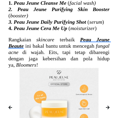
1. 
Peau Jeune Cleanse Me
 (
facial wash)
2. 
Peau Jeune Purifying Skin Booster
(
booster)
3. 
Peau Jeune Daily Purifying Shot
 (
serum
)
4. 
Peau Jeune Cera Me Up
 (
moisturizer
)
Rangkaian 
skincare
 terbaik 
Peau Jeune 
Beaute
 ini bakal bantu untuk mencegah 
fungal 
acne
 di wajah
. Eits, tapi tetap dibarengi 
dengan jaga kebersihan dan pola hidup 
ya, 
Bloomers
!