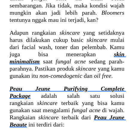
sembarangan. Jika tidak, maka kondisi wajah 
mungkin akan jadi lebih parah. 
Bloomers
tentunya nggak mau ini terjadi, kan?
Adapun rangkaian 
skincare
 yang setidaknya 
harus dilakukan cukup basic 
skincare
 mulai 
dari facial wash, toner dan pelembab. Kamu 
juga bisa menerapkan 
skin 
minimalism
 saat 
fungal acne
 sedang parah-
parahnya. Pastikan produk 
skincare
 yang kamu 
gunakan itu 
non-comedogenic
 dan 
oil free
.
Peau Jeune Purifying Complete 
Package
 adalah salah satu solusi 
rangkaian 
skincare
 terbaik yang bisa kamu 
gunakan saat mengalami 
fungal acne
 di wajah
. 
Rangkaian 
skincare
 terbaik dari 
Peau Jeune 
Beaute
 ini terdiri dari: