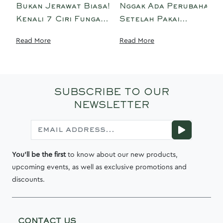
Bukan Jerawat Biasa!
Nggak Ada Perubahan
Kenali 7 Ciri Fungal
Setelah Pakai
Acne di Wajah dan
Skincare? Ini Dia 9
Read More
Read More
Cara Mengatasinya
Penyebabnya!
SUBSCRIBE TO OUR
NEWSLETTER
You'll be the first
to know about our new products,
upcoming events, as well as exclusive promotions and
discounts.
CONTACT US