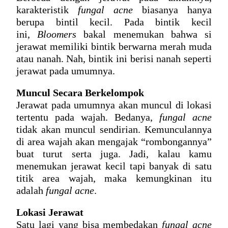
karakteristik 
fungal acne
 biasanya hanya 
berupa bintil kecil. Pada bintik kecil 
ini, 
Bloomers
 bakal menemukan bahwa si 
jerawat memiliki bintik berwarna merah muda 
atau nanah. Nah, bintik ini berisi nanah seperti 
jerawat pada umumnya.
Muncul Secara Berkelompok
Jerawat pada umumnya akan muncul di lokasi 
tertentu pada wajah. Bedanya, 
fungal acne
tidak akan muncul sendirian. Kemunculannya 
di area wajah akan mengajak “rombongannya” 
buat turut serta juga. Jadi, kalau kamu 
menemukan jerawat kecil tapi banyak di satu 
titik area wajah, maka kemungkinan itu 
adalah 
fungal acne
.
Lokasi Jerawat
Satu lagi yang bisa membedakan 
fungal acne