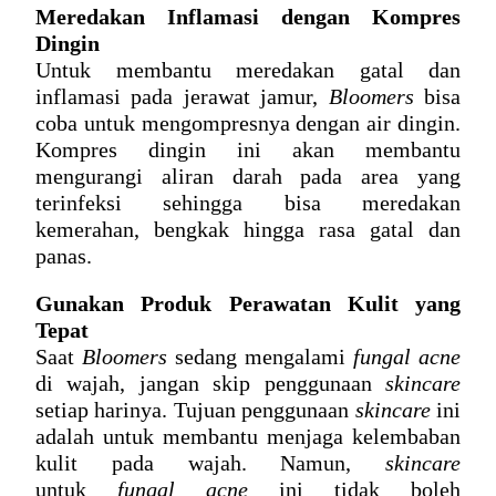
Meredakan Inflamasi dengan Kompres 
Dingin
Untuk membantu meredakan gatal dan 
inflamasi pada jerawat jamur, 
Bloomers
 bisa 
coba untuk mengompresnya dengan air dingin. 
Kompres dingin ini akan membantu 
mengurangi aliran darah pada area yang 
terinfeksi sehingga bisa meredakan 
kemerahan, bengkak hingga rasa gatal dan 
panas.
Gunakan Produk Perawatan Kulit yang 
Tepat
Saat 
Bloomers
 sedang mengalami 
fungal acne
di wajah
, jangan skip penggunaan 
skincare
setiap harinya. Tujuan penggunaan 
skincare
 ini 
adalah untuk membantu menjaga kelembaban 
kulit pada wajah. Namun, 
skincare
untuk 
fungal acne
ini tidak boleh 