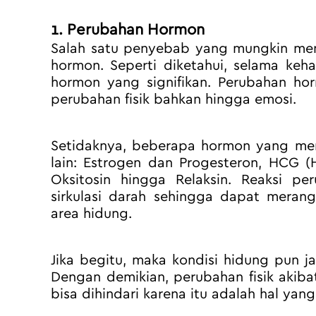
1. Perubahan Hormon
Salah satu penyebab yang mungkin menj
hormon. Seperti diketahui, selama keh
hormon yang signifikan. Perubahan ho
perubahan fisik bahkan hingga emosi.
Setidaknya, beberapa hormon yang men
lain: Estrogen dan Progesteron, HCG (H
Oksitosin hingga Relaksin. Reaksi p
sirkulasi darah sehingga dapat merang
area hidung.
Jika begitu, maka kondisi hidung pun j
Dengan demikian, perubahan fisik akib
bisa dihindari karena itu adalah hal yang