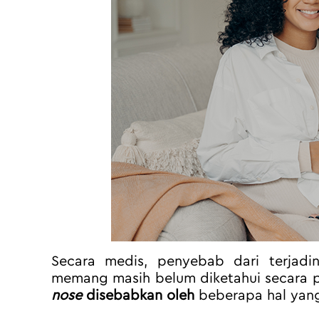
Secara medis, penyebab dari terjadi
memang masih belum diketahui secara pa
nose
 disebabkan oleh 
beberapa hal yang