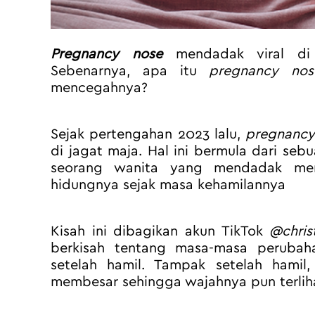
Pregnancy nose
mendadak viral di 
Sebenarnya, apa itu 
pregnancy nos
mencegahnya?
Sejak pertengahan 2023 lalu, 
pregnancy
di jagat maja. Hal ini bermula dari seb
seorang wanita yang mendadak men
hidungnya sejak masa kehamilannya
Kisah ini dibagikan akun TikTok 
@chris
berkisah tentang masa-masa perubaha
setelah hamil. Tampak setelah hamil, 
membesar sehingga wajahnya pun terlih