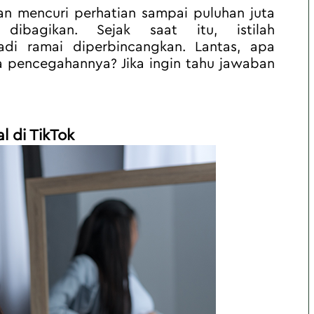
n mencuri perhatian sampai puluhan juta 
ibagikan. Sejak saat itu, istilah 
di ramai diperbincangkan. Lantas, apa 
 pencegahannya? Jika ingin tahu jawaban 
al di TikTok