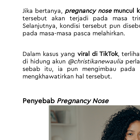
Jika bertanya, 
pregnancy nose
 muncul 
tersebut akan terjadi pada masa tri
Selanjutnya, kondisi tersebut pun diseb
pada masa-masa pasca melahirkan.
Dalam kasus yang 
viral di TikTok
, terlih
di hidung akun 
@christikanewaulia
 perl
sebab itu, ia pun mengimbau pada p
mengkhawatirkan hal tersebut.
Penyebab 
Pregnancy Nose