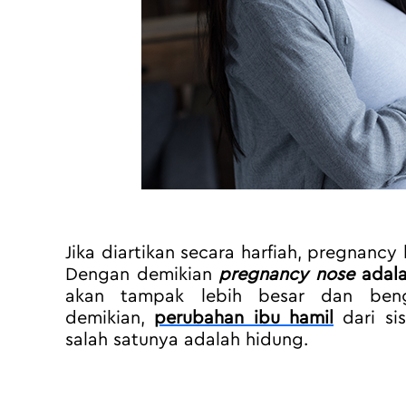
Jika diartikan secara harfiah, pregnancy 
Dengan demikian 
pregnancy nose
 adal
akan tampak lebih besar dan beng
demikian, 
perubahan ibu hamil
 dari si
salah satunya adalah hidung.