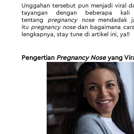
Unggahan tersebut pun menjadi viral da
tayangan dengan beberapa kali d
tentang 
pregnancy nose
 mendadak ja
itu 
pregnancy nose
 dan bagaimana cara
lengkapnya, stay tune di artikel ini, ya!!
Pengertian 
Pregnancy Nose
 yang Vir