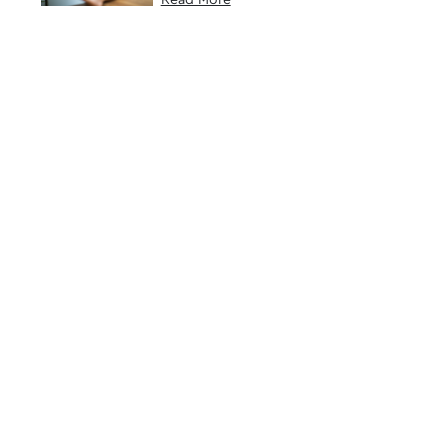
Jomblo, Dijamin
Anti Mati Gaya!