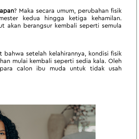
kapan
? Maka secara umum, perubahan fisik 
mester kedua hingga ketiga kehamilan. 
ut akan berangsur kembali seperti semula 
at bahwa setelah kelahirannya, kondisi fisik 
ahan mulai kembali seperti sedia kala. Oleh 
ara calon ibu muda untuk tidak usah 