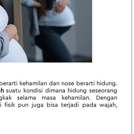
berarti kehamilan dan nose berarti hidung. 
ah
 suatu kondisi dimana hidung seseorang 
kak selama masa kehamilan. Dengan 
si fisik pun juga bisa terjadi pada wajah, 