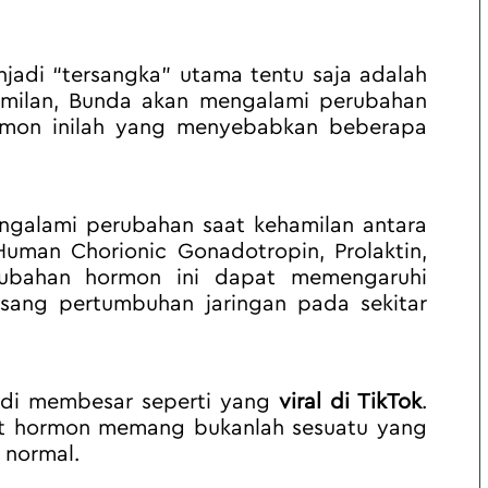
adi “tersangka” utama tentu saja adalah 
amilan, Bunda akan mengalami perubahan 
rmon inilah yang menyebabkan beberapa 
galami perubahan saat kehamilan antara 
uman Chorionic Gonadotropin, Prolaktin, 
erubahan hormon ini dapat memengaruhi 
sang pertumbuhan jaringan pada sekitar 
adi membesar seperti yang 
viral di TikTok
. 
at hormon memang bukanlah sesuatu yang 
 normal.