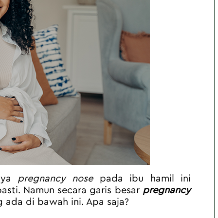
nya 
pregnancy nose
 pada ibu hamil ini 
sti. Namun secara garis besar 
pregnancy 
 ada di bawah ini. Apa saja?