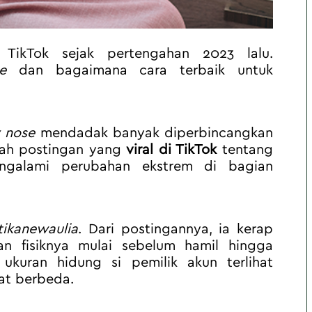
TikTok sejak pertengahan 2023 lalu. 
e
 dan bagaimana cara terbaik untuk 
 nose
 mendadak banyak diperbincangkan 
uah postingan yang 
viral di TikTok
 tentang 
galami perubahan ekstrem di bagian 
tikanewaulia
. Dari postingannya, ia kerap 
n fisiknya mulai sebelum hamil hingga 
ukuran hidung si pemilik akun terlihat 
at berbeda.