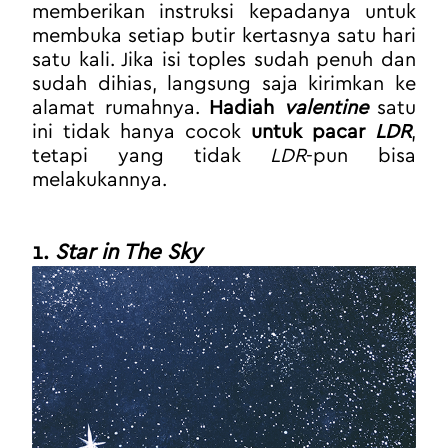
memberikan instruksi kepadanya untuk 
membuka setiap butir kertasnya satu hari 
satu kali. Jika isi toples sudah penuh dan 
sudah dihias, langsung saja kirimkan ke 
alamat rumahnya. 
Hadiah 
valentine
satu 
ini tidak hanya cocok 
untuk pacar
 LDR
, 
tetapi yang tidak 
LDR
-pun bisa 
melakukannya.
1. 
Star in The Sky