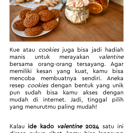
Kue atau 
cookies
 juga bisa jadi hadiah 
manis untuk merayakan 
valentine
bersama orang-orang tersayang. Agar 
memiliki kesan yang kuat, kamu bisa 
mencoba membuatnya sendiri. Aneka 
resep 
cookies
 dengan bentuk yang unik 
pun sudah bisa kamu akses dengan 
mudah di internet. Jadi, tinggal pilih 
yang menurutmu paling mudah!
Kalau 
ide kado 
valentine
 2024
 satu ini 