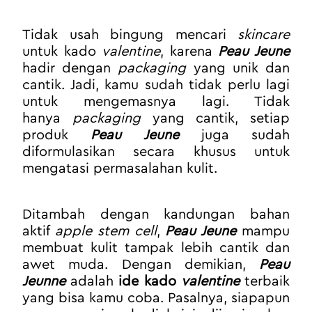
Tidak usah bingung mencari 
skincare
untuk kado 
valentine
, karena 
Peau Jeune
hadir dengan 
packaging
 yang unik dan 
cantik. Jadi, kamu sudah tidak perlu lagi 
untuk mengemasnya lagi. Tidak 
hanya 
packaging
 yang cantik, setiap 
produk 
Peau Jeune
 juga sudah 
diformulasikan secara khusus untuk 
mengatasi permasalahan kulit. 
Ditambah dengan kandungan bahan 
aktif 
apple stem cell
, 
Peau Jeune
 mampu 
membuat kulit tampak lebih cantik dan 
awet muda. Dengan demikian, 
Peau 
Jeunne
 adalah 
ide kado 
valentine
terbaik 
yang bisa kamu coba. Pasalnya, siapapun 