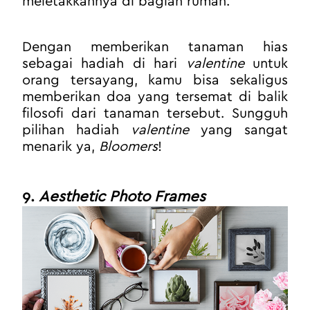
meletakkannya di bagian rumah.
Dengan memberikan tanaman hias 
sebagai hadiah di hari 
valentine
 untuk 
orang tersayang, kamu bisa sekaligus 
memberikan doa yang tersemat di balik 
filosofi dari tanaman tersebut. Sungguh 
pilihan hadiah 
valentine
 yang sangat 
menarik ya, 
Bloomers
!
9. 
Aesthetic Photo Frames