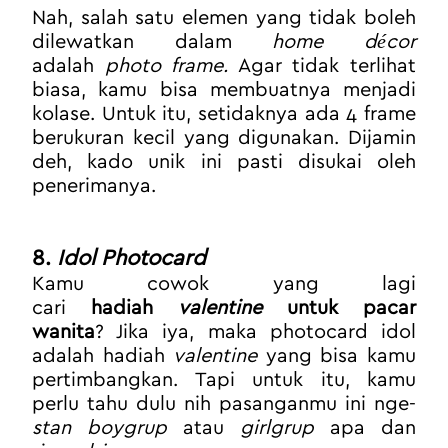
Nah, salah satu elemen yang tidak boleh 
dilewatkan dalam 
home décor
adalah 
photo frame.
 Agar tidak terlihat 
biasa, kamu bisa membuatnya menjadi 
kolase. Untuk itu, setidaknya ada 4 frame 
berukuran kecil yang digunakan. Dijamin 
deh, kado unik ini pasti disukai oleh 
penerimanya.
8. 
Idol Photocard
Kamu cowok yang lagi 
cari 
hadiah 
valentine
 untuk pacar 
wanita
? Jika iya, maka photocard idol 
adalah hadiah 
valentine
 yang bisa kamu 
pertimbangkan. Tapi untuk itu, kamu 
perlu tahu dulu nih pasanganmu ini nge-
stan boygrup
 atau 
girlgrup
 apa dan 