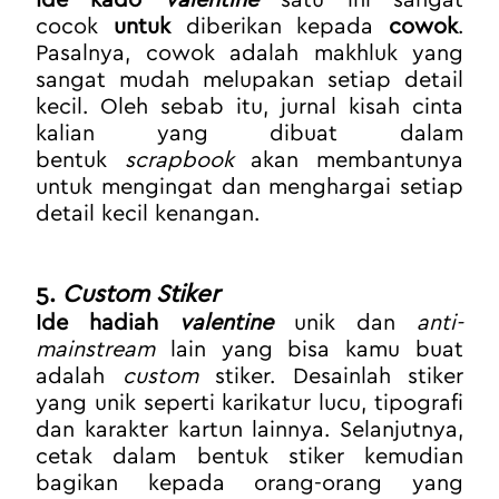
Ide kado 
valentine
satu ini sangat 
cocok 
untuk
 diberikan kepada
 cowok
. 
Pasalnya, cowok adalah makhluk yang 
sangat mudah melupakan setiap detail 
kecil. Oleh sebab itu, jurnal kisah cinta 
kalian yang dibuat dalam 
bentuk 
scrapbook 
akan membantunya 
untuk mengingat dan menghargai setiap 
detail kecil kenangan.
5. 
Custom Stiker
Ide hadiah 
valentine
unik dan 
anti-
mainstream
 lain yang bisa kamu buat 
adalah 
custom 
stiker. Desainlah stiker 
yang unik seperti karikatur lucu, tipografi 
dan karakter kartun lainnya. Selanjutnya, 
cetak dalam bentuk stiker kemudian 
bagikan kepada orang-orang yang 