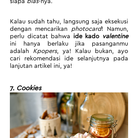
siapa 
bias
-nya. 
Kalau sudah tahu, langsung saja eksekusi 
dengan mencarikan 
photocard
! Namun, 
perlu dicatat bahwa 
ide kado 
valentine
ini hanya berlaku jika pasanganmu 
adalah 
Kpopers
, ya! Kalau bukan, ayo 
cari rekomendasi ide selanjutnya pada 
lanjutan artikel ini, ya!
7. 
Cookies