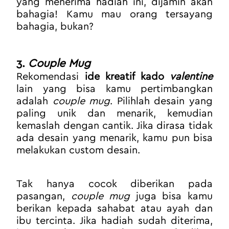
yang menerima hadiah ini, dijamin akan 
bahagia! Kamu mau orang tersayang 
bahagia, bukan?
3. 
Couple Mug
Rekomendasi 
ide kreatif kado 
valentine
lain yang bisa kamu pertimbangkan 
adalah 
couple mug
. Pilihlah desain yang 
paling unik dan menarik, kemudian 
kemaslah dengan cantik. Jika dirasa tidak 
ada desain yang menarik, kamu pun bisa 
melakukan custom desain.
Tak hanya cocok diberikan pada 
pasangan, 
couple mug
 juga bisa kamu 
berikan kepada sahabat atau ayah dan 
ibu tercinta. Jika hadiah sudah diterima, 