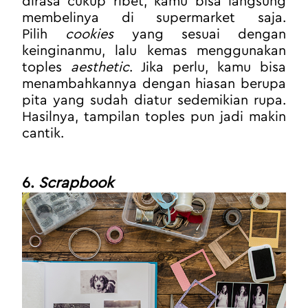
dirasa cukup ribet, kamu bisa langsung 
membelinya di supermarket saja. 
Pilih 
cookies 
yang sesuai dengan 
keinginanmu, lalu kemas menggunakan 
toples 
aesthetic
. Jika perlu, kamu bisa 
menambahkannya dengan hiasan berupa 
pita yang sudah diatur sedemikian rupa. 
Hasilnya, tampilan toples pun jadi makin 
cantik.
6. 
Scrapbook