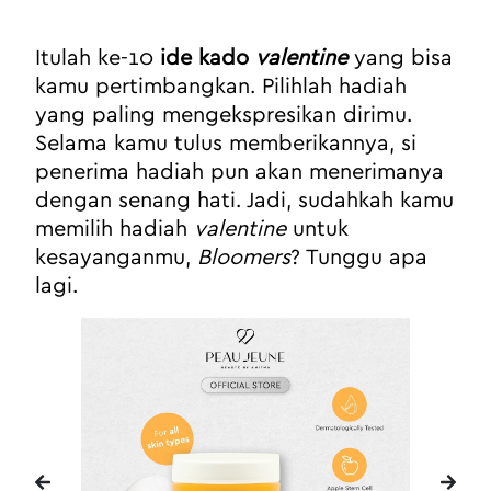
Itulah ke-10 
ide kado 
valentine
 yang bisa 
kamu pertimbangkan. Pilihlah hadiah 
yang paling mengekspresikan dirimu. 
Selama kamu tulus memberikannya, si 
penerima hadiah pun akan menerimanya 
dengan senang hati. Jadi, sudahkah kamu 
memilih hadiah 
valentine
 untuk 
kesayanganmu, 
Bloomers
? Tunggu apa 
lagi.