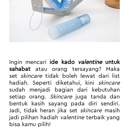
Ingin mencari 
ide kado 
valentine
 untuk 
sahabat
 atau orang tersayang? Maka 
set 
skincare
 tidak boleh lewat dari list 
hadiah. Seperti diketahui, kini 
skincare
sudah menjadi bagian dari kebutuhan 
setiap orang. 
Skincare
 juga tanda dan 
bentuk kasih sayang pada diri sendiri. 
Jadi, tidak heran jika set 
skincare
 masih 
jadi pilihan hadiah 
valentine
 terbaik yang 
bisa kamu pilih!