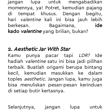
jangan lupa untuk mengabadikan 
momennya, ya! Potret, kemudian pajang 
di tempat khusus. Dengan begitu, 
hari 
valentine
 kali ini bisa jauh lebih 
berkesan. Bagaimana, 
ide 
kado 
valentine
yang brilian, bukan? 
2. 
Aesthetic Jar With Star
Kamu punya pacar tapi 
LDR?
 Ide 
hadiah 
valentine
 satu ini bisa jadi pilihan 
terbaik. Buatlah origami berupa bintang 
kecil, kemudian masukkan ke dalam 
toples 
aesthetic
. Jangan lupa, kamu juga 
bisa menuliskan pesan-pesan kerinduan 
di setiap butir kertasnya. 
Selanjutnya, jangan lupa untuk 