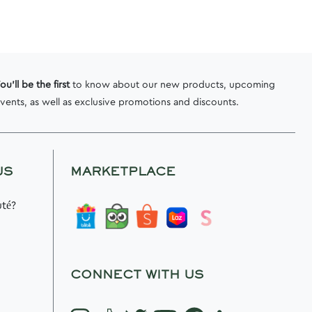
ou'll be the first
to know about our new products, upcoming
vents, as well as exclusive promotions and discounts.
US
MARKETPLACE
té?
CONNECT WITH US