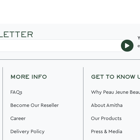
LETTER
Y
e
MORE INFO
GET TO KNOW 
FAQs
Why Peau Jeune Beau
Become Our Reseller
About Amitha
Career
Our Products
Delivery Policy
Press & Media