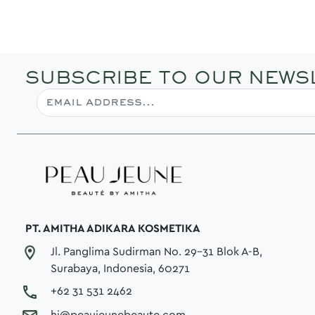
SUBSCRIBE TO OUR NEWS
PT. AMITHA ADIKARA KOSMETIKA
Jl. Panglima Sudirman No. 29-31 Blok A-B,
Surabaya, Indonesia, 60271
+62 31 531 2462