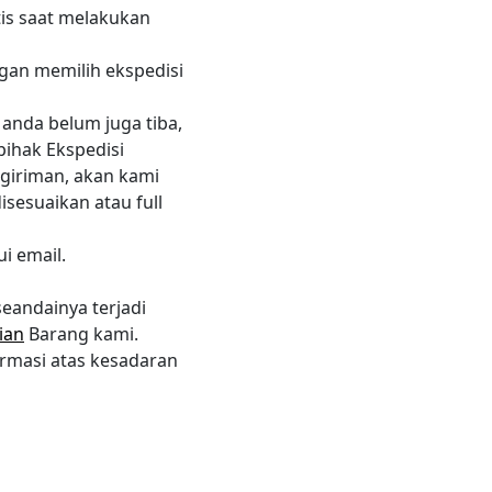
tis saat melakukan
gan memilih ekspedisi
 anda belum juga tiba,
ihak Ekspedisi
giriman, akan kami
isesuaikan atau full
i email.
eandainya terjadi
ian
Barang kami.
rmasi atas kesadaran