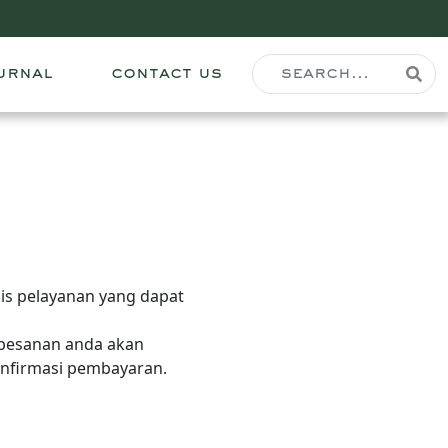
urnal
contact us
nis pelayanan yang dapat
pesanan anda akan
onfirmasi pembayaran.